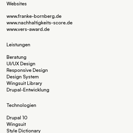
Websites
www.franke-bornberg.de
www.nachhaltigkeits-score.de
www.vers-award.de
Leistungen
Beratung
UI/UX Design
Responsive Design
Design System
Wingsuit Library
Drupal-Entwicklung
Technologien
Drupal 10
Wingsuit
Style Dictionary