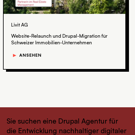
Livit AG
Website-Relaunch und Drupal-Migration für
Schweizer Immobilien-Unternehmen
▼
ANSEHEN
Sie suchen eine Drupal Agentur für
die Entwicklung nachhaltiger digitaler