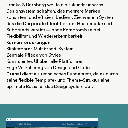
Franke & Bornberg wollte ein zukunftssicheres
Designsystem
schaffen, das mehrere Marken
konsistent und effizient bedient. Ziel war ein System,
das die
Corporate Identities
der Hauptmarke und
Subbrands vereint – ohne Kompromisse bei
Flexibilität und Wiedererkennbarkeit.
Kernanforderungen
Skalierbares Multibrand-System
Zentrale Pflege von Styles
Konsistentes UI über alle Plattformen
Enge Verzahnung von Design und Code
Drupal
dient als
technisches Fundament, da es durch
seine flexible Template- und Theme-Struktur eine
optimale Basis für das Designsystem bot.