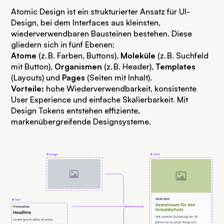
Atomic Design ist ein strukturierter Ansatz für UI-
Design, bei dem Interfaces aus kleinsten,
wiederverwendbaren Bausteinen bestehen. Diese
gliedern sich in fünf Ebenen:
Atome
(z. B. Farben, Buttons),
Moleküle
(z. B. Suchfeld
mit Button),
Organismen
(z. B. Header),
Templates
(Layouts) und
Pages
(Seiten mit Inhalt).
Vorteile:
hohe Wiederverwendbarkeit, konsistente
User Experience und einfache Skalierbarkeit. Mit
Design Tokens entstehen effiziente,
markenübergreifende Designsysteme.
SVG