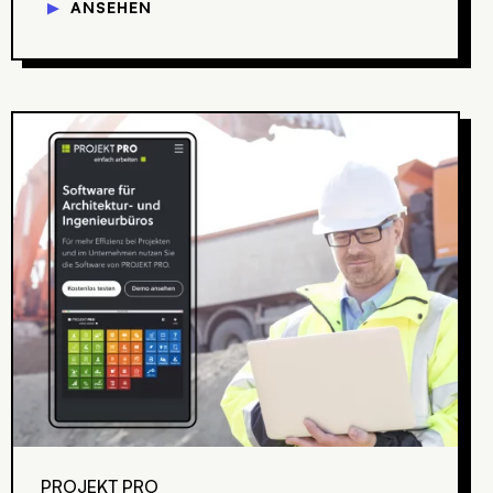
▼
ANSEHEN
PROJEKT PRO