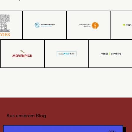
SVG
SVG
SV
SVG
SVG
SVG
Aus unserem Blog