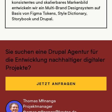
konsistentes und skalierbares Markenbild
entwickeln wir ein Multi-Brand Designsystem auf
Basis von Figma Tokens, Style Dictionary,
Storybook und Drupal.
Sie suchen eine Drupal Agentur für
die Entwicklung nachhaltiger digitaler
Projekte?
JETZT ANFRAGEN
Thomas Mfinanga
Projektmanager
thomas.mfinanga@keytec.de