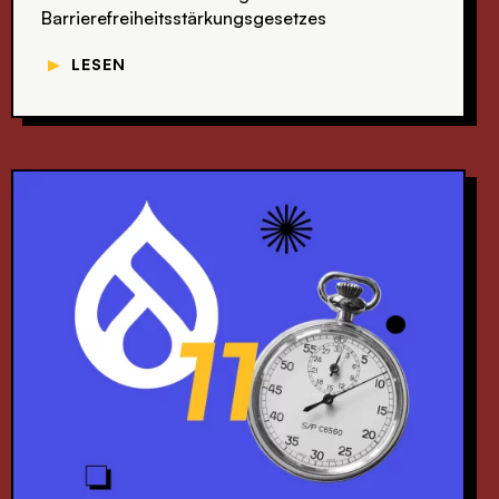
Barrierefreiheits­stärkungsgesetzes
▼
LESEN