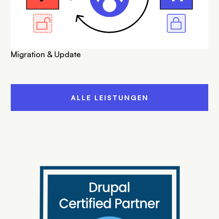
Migration & Update
ALLE LEISTUNGEN
SVG