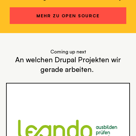
MEHR ZU OPEN SOURCE
Coming up next
An welchen Drupal Projekten wir
gerade arbeiten.
SVG