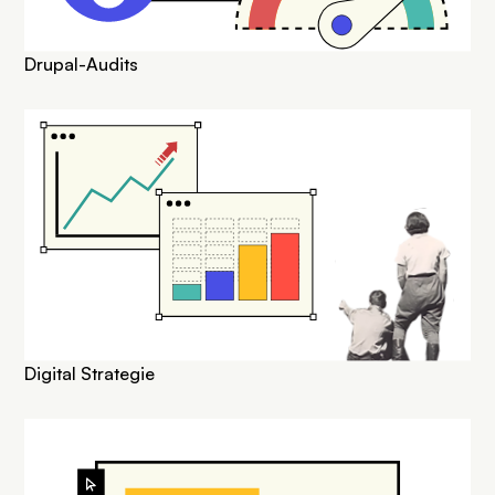
Drupal-Audits
SVG
Digital Strategie
SVG