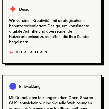
F
Design
Wir vereinen Kreativität mit strategischem,
benutzerorientiertem Design, um konsistente
digitale Auftritte und überzeugende
Nutzererlebnisse zu schaffen, die Ihre Kunden
begeistern.
▼
MEHR ERFAHREN
l
Entwicklung
Mit Drupal, dem leistungsstarken Open-Source-
CMS, entwickeln wir individuelle Weblösungen
– egal, ob Sie eine neue Plattform aufbauen