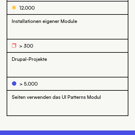
Q
12.000
Installationen eigener Module
r
> 300
Drupal-Projekte
l
> 5.000
Seiten verwenden das UI Patterns Modul