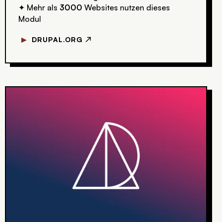
Mehr als
3000
Websites nutzen dieses
✦
Modul
▼
DRUPAL.ORG ↗