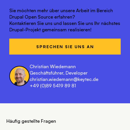
Sie möchten mehr über unsere Arbeit im Bereich
Drupal Open Source erfahren?
Kontaktieren Sie uns und lassen Sie uns Ihr nächstes
Drupal-Projekt gemeinsam realisieren!
SPRECHEN SIE UNS AN
Christian Wiedemann
Geschäftsführer, Developer
christian.wiedemann@keytec.de
+49 (0)89 5419 89 81
Häufig gestellte Fragen