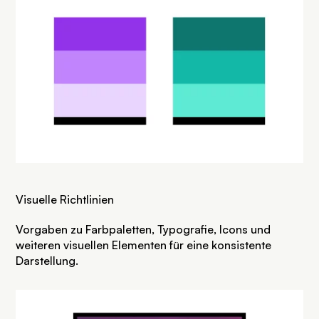
Visuelle Richtlinien
Vorgaben zu Farbpaletten, Typografie, Icons und
weiteren visuellen Elementen für eine konsistente
Darstellung.