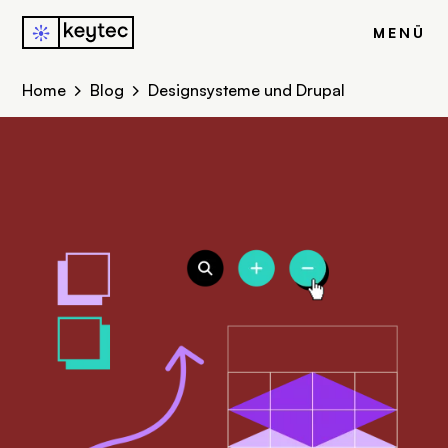
u
MENÜ
Home
Blog
Designsysteme und Drupal