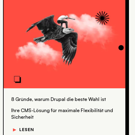
8 Gründe, warum Drupal die beste Wahl ist
Ihre CMS-Lösung für maximale Flexibilität und
Sicherheit
▼
LESEN