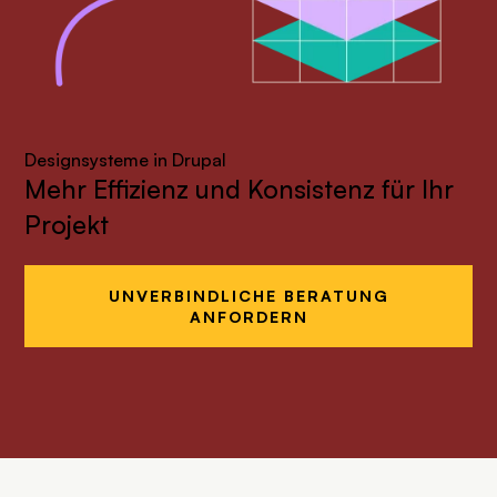
Designsysteme in Drupal
Mehr Effizienz und Konsistenz für Ihr
Projekt
UNVERBINDLICHE BERATUNG
ANFORDERN