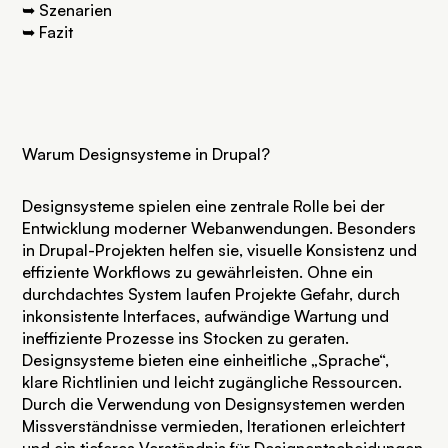
➥
Szenarien
➥
Fazit
Warum Designsysteme in Drupal?
Designsysteme spielen eine zentrale Rolle bei der
Entwicklung moderner Webanwendungen. Besonders
in Drupal-Projekten helfen sie, visuelle Konsistenz und
effiziente Workflows zu gewährleisten. Ohne ein
durchdachtes System laufen Projekte Gefahr, durch
inkonsistente Interfaces, aufwändige Wartung und
ineffiziente Prozesse ins Stocken zu geraten.
Designsysteme bieten eine einheitliche „Sprache“,
klare Richtlinien und leicht zugängliche Ressourcen.
Durch die Verwendung von Designsystemen werden
Missverständnisse vermieden, Iterationen erleichtert
und ein tieferes Verständnis für Designentscheidungen