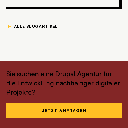
▼
ALLE BLOGARTIKEL
Sie suchen eine Drupal Agentur für
die Entwicklung nachhaltiger digitaler
Projekte?
JETZT ANFRAGEN